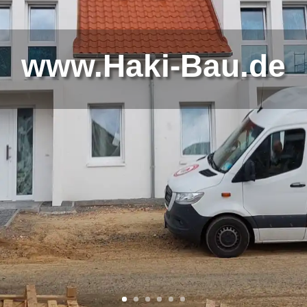
www.Haki-Bau.de