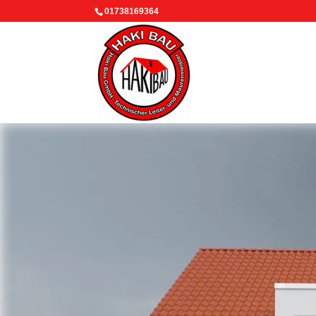
01738169364