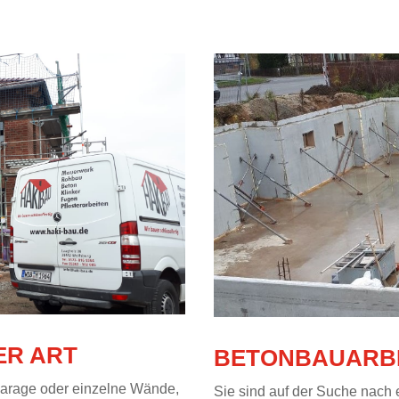
ER ART
BETONBAUARB
Garage oder einzelne Wände,
Sie sind auf der Suche nach e