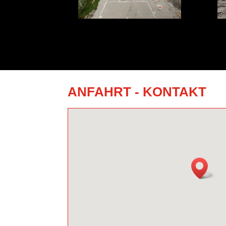
ANFAHRT - KONTAKT